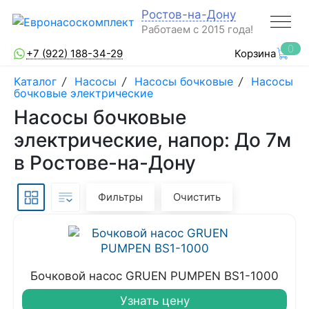
Ростов-на-Дону
Работаем с 2015 года!
0
+7 (922) 188-34-29
Корзина
Каталог
/
Насосы
/
Насосы бочковые
/
Насосы
бочковые электрические
Насосы бочковые
электрические, напор: До 7м
в Ростове-на-Дону
Фильтры
Очистить
Бочковой насос GRUEN PUMPEN BS1-1000
Узнать цену