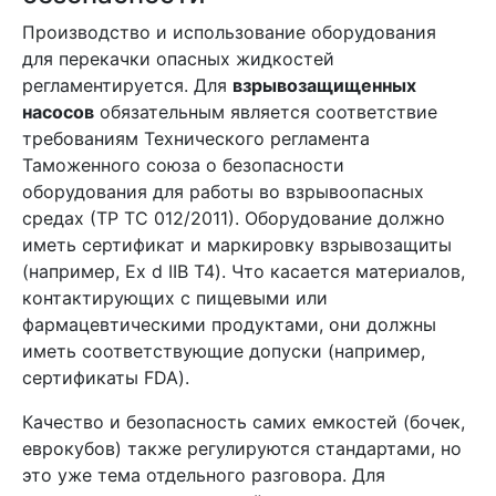
Производство и использование оборудования
для перекачки опасных жидкостей
регламентируется. Для
взрывозащищенных
насосов
обязательным является соответствие
требованиям Технического регламента
Таможенного союза о безопасности
оборудования для работы во взрывоопасных
средах (ТР ТС 012/2011). Оборудование должно
иметь сертификат и маркировку взрывозащиты
(например, Ex d IIB T4). Что касается материалов,
контактирующих с пищевыми или
фармацевтическими продуктами, они должны
иметь соответствующие допуски (например,
сертификаты FDA).
Качество и безопасность самих емкостей (бочек,
еврокубов) также регулируются стандартами, но
это уже тема отдельного разговора. Для