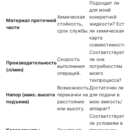
Подходит ли
для моей
Химическая
конкретной
Материал проточной
стойкость,
жидкости? Есть
части
срок службы.
ли химическая
карта
совместимости?
Соответствует
Скорость
ли она
Производительность
выполнения
потребностям
(л/мин)
операций.
моего
техпроцесса?
Возможность
Достаточен ли
Напор (макс. высота
перекачки на
для подачи в
подъема)
расстояние
мою емкость/
или высоту.
аппарат?
Соответствует
ли условиям в