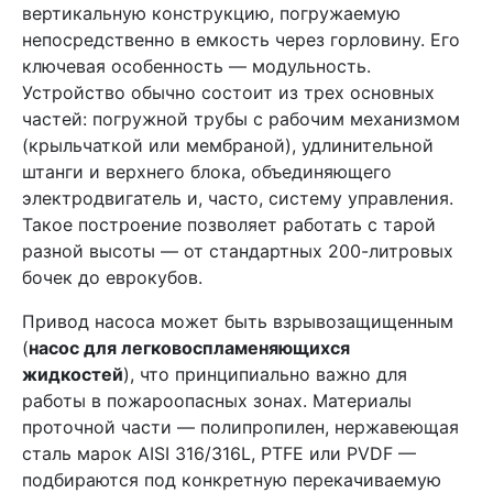
вертикальную конструкцию, погружаемую
непосредственно в емкость через горловину. Его
ключевая особенность — модульность.
Устройство обычно состоит из трех основных
частей: погружной трубы с рабочим механизмом
(крыльчаткой или мембраной), удлинительной
штанги и верхнего блока, объединяющего
электродвигатель и, часто, систему управления.
Такое построение позволяет работать с тарой
разной высоты — от стандартных 200-литровых
бочек до еврокубов.
Привод насоса может быть взрывозащищенным
(
насос для легковоспламеняющихся
жидкостей
), что принципиально важно для
работы в пожароопасных зонах. Материалы
проточной части — полипропилен, нержавеющая
сталь марок AISI 316/316L, PTFE или PVDF —
подбираются под конкретную перекачиваемую