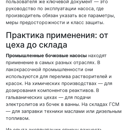
пользователя же ключевой документ — это
руководство по эксплуатации насоса, где
производитель обязан указать все параметры,
меры предосторожности и класс защиты.
Практика применения: от
цеха до склада
Промышленные бочковые насосы
находят
применение в самых разных отраслях. В
лакокрасочной промышленности они
используются для перелива растворителей и
красок. На химических производствах — для
дозирования компонентов реактивов. В
гальванических цехах — для подачи
электролитов из бочек в ванны. На складах ГСМ
— для заправки техники маслами или дизельным
топливом.
Из опыта эксплуатации отмечу важность