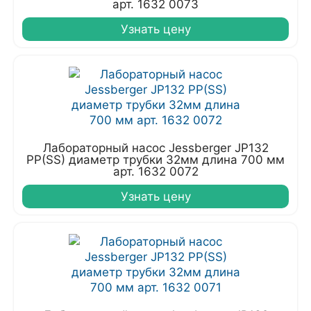
арт. 1632 0073
Узнать цену
Лабораторный насос Jessberger JP132
PP(SS) диаметр трубки 32мм длина 700 мм
арт. 1632 0072
Узнать цену