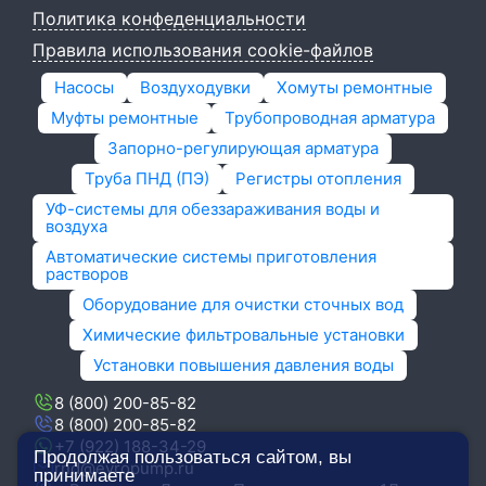
Политика конфеденциальности
Правила использования cookie-файлов
Насосы
Воздуходувки
Хомуты ремонтные
Муфты ремонтные
Трубопроводная арматура
Запорно-регулирующая арматура
Труба ПНД (ПЭ)
Регистры отопления
УФ-системы для обеззараживания воды и
воздуха
Автоматические системы приготовления
растворов
Оборудование для очистки сточных вод
Химические фильтровальные установки
Установки повышения давления воды
8 (800) 200-85-82
8 (800) 200-85-82
+7 (922) 188-34-29
Продолжая пользоваться сайтом, вы
rnd@evropump.ru
принимаете