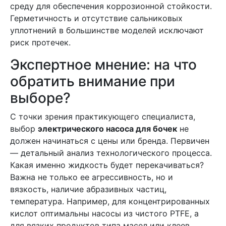
среду для обеспечения коррозионной стойкости.
Герметичность и отсутствие сальниковых
уплотнений в большинстве моделей исключают
риск протечек.
Экспертное мнение: на что
обратить внимание при
выборе?
С точки зрения практикующего специалиста,
выбор
электрического насоса для бочек
не
должен начинаться с цены или бренда. Первичен
— детальный анализ технологического процесса.
Какая именно жидкость будет перекачиваться?
Важна не только ее агрессивность, но и
вязкость, наличие абразивных частиц,
температура. Например, для концентрированных
кислот оптимальны насосы из чистого PTFE, а
для вязких продуктов типа масел или клеев