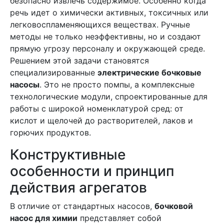
безопасно извлечь содержимое. Особенно когда
речь идет о химически активных, токсичных или
легковоспламеняющихся веществах. Ручные
методы не только неэффективны, но и создают
прямую угрозу персоналу и окружающей среде.
Решением этой задачи становятся
специализированные
электрические бочковые
насосы
. Это не просто помпы, а комплексные
технологические модули, спроектированные для
работы с широкой номенклатурой сред: от
кислот и щелочей до растворителей, лаков и
горючих продуктов.
Конструктивные
особенности и принцип
действия агрегатов
В отличие от стандартных насосов,
бочковой
насос для химии
представляет собой