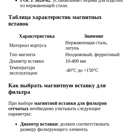
ГОСТ 3826-82
: устанавливает нормы для изделий
из нержавеющей стали.
Таблица характеристик магнитных
вставок
Характеристика
Значение
Нержавеющая сталь,
Материал корпуса
латунь
Тип магнита
Неодимовый, ферритовый
Диаметр вставки
10-400 мм
Температура
-40°C до +150°C
эксплуатации
Как выбрать магнитную вставку для
фильтра
При выборе
магнитной вставки для фильтров
сетчатых
необходимо учитывать следующие
параметры:
Диаметр вставки
: должен соответствовать
размеру фильтрующего элемента.