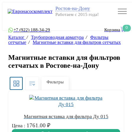
Ростов-на-Дону
Работаем с 2015 года!
0
+7 (922) 188-34-29
Корзина
Каталог
/
Трубопроводная арматура
/
Фильтры
сетчатые
/
Магнитные вставки для фильтров сетчатых
Магнитные вставки для фильтров
сетчатых в Ростове-на-Дону
Фильтры
Магнитная вставка для фильтра Ду 015
1761.00
₽
Цена :