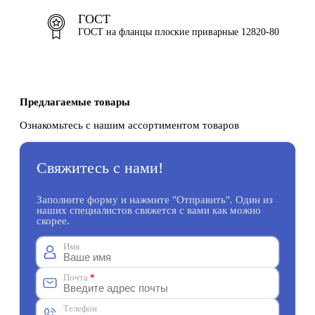
ГОСТ
ГОСТ на фланцы плоские приварные 12820-80
Предлагаемые товары
Ознакомьтесь с нашим ассортиментом товаров
Свяжитесь с нами!
Заполните форму и нажмите "Отправить". Один из
наших специалистов свяжется с вами как можно
скорее.
Имя
Почта
*
Телефон