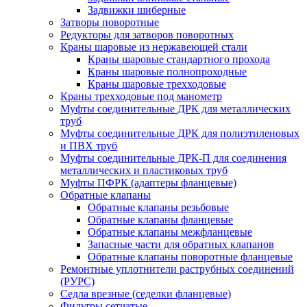
Задвижки шиберные
Затворы поворотные
Редукторы для затворов поворотных
Краны шаровые из нержавеющей стали
Краны шаровые стандартного прохода
Краны шаровые полнопроходные
Краны шаровые трехходовые
Краны трехходовые под манометр
Муфты соединительные ДРК для металлических
труб
Муфты соединительные ДРК для полиэтиленовых
и ПВХ труб
Муфты соединительные ДРК-П для соединения
металлических и пластиковых труб
Муфты ПФРК (адаптеры фланцевые)
Обратные клапаны
Обратные клапаны резьбовые
Обратные клапаны фланцевые
Обратные клапаны межфланцевые
Запасные части для обратных клапанов
Обратные клапаны поворотные фланцевые
Ремонтные уплотнители раструбных соединений
(РУРС)
Седла врезные (седелки фланцевые)
Фильтры сетчатые