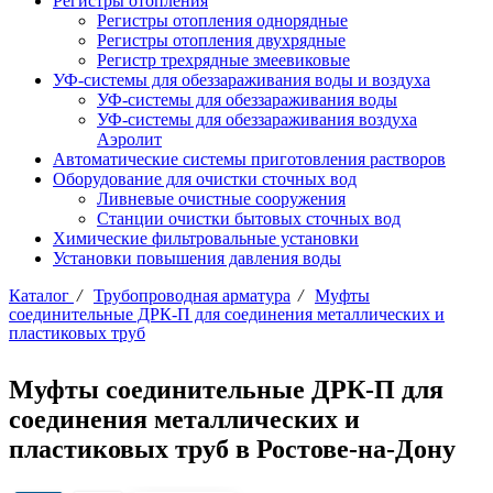
Регистры отопления
Регистры отопления однорядные
Регистры отопления двухрядные
Регистр трехрядные змеевиковые
УФ-системы для обеззараживания воды и воздуха
УФ-системы для обеззараживания воды
УФ-системы для обеззараживания воздуха
Аэролит
Автоматические системы приготовления растворов
Оборудование для очистки сточных вод
Ливневые очистные сооружения
Станции очистки бытовых сточных вод
Химические фильтровальные установки
Установки повышения давления воды
Каталог
/
Трубопроводная арматура
/
Муфты
соединительные ДРК-П для соединения металлических и
пластиковых труб
Муфты соединительные ДРК-П для
соединения металлических и
пластиковых труб в Ростове-на-Дону