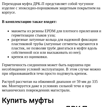
Переходная муфта ДРК-П представляет собой чугунное
изделие с эпоксидно-порошковым защитным покрытием на
корпусе.
В комплектацию также входят:
манжеты из резины EPDM для плотного прилегания и
герметизации стыков узла;
разрезные латунные кольца для надежной фиксации
пластиковой трубы (латунные сегменты врезаются в
пластик, не позволяя трубе двигаться в муфте вдоль
собственной оси или выскакивать из нее);
крепеж из оцинковки.
Герметичность соединения может быть нарушена при
несоблюдении условий эксплуатации. В этом случае можно
при образовавшейся течи просто подтянуть крепеж.
Раструб рассчитан на обжимной диапазон от 59 мм до 335
мм. Монтируется даже в условиях сильной течи и при
механических повреждениях магистрали.
Купить муфты