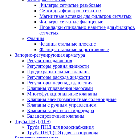
Фильтры сетчатые резьбовые
Сетки для фильтров сетчатых
Магнитные вставки для фильтров сетчатых
Фильтры сетчатые фланцевые
Прокладки спирально-навитые для фильтров
сетчатых
Фланцы
Фланцы стальные плоские
Фланцы стальные воротниковые
Запорно-регулирующая арматура
Регуляторы давления
Регуляторы уровня жидкости
Предохранительные клапаны
Регуляторы расхода жидкости
Регуляторы перепада давления
Клапаны управления насосами
Многофункциональные клапаны
Клапаны электромагнитные соленоидные
Клапаны с ручным управлением
Клапаны защиты от гидроудара
Балансировочные клапаны
Труба ПНД (ПЭ)
Труба ПНД для водоснабжения
Труба ПНД (ПЭ) для газопровода