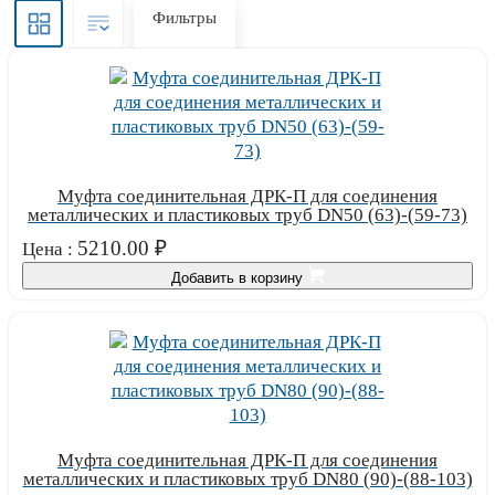
Фильтры
Муфта соединительная ДРК-П для соединения
металлических и пластиковых труб DN50 (63)-(59-73)
5210.00
₽
Цена :
Добавить в корзину
Муфта соединительная ДРК-П для соединения
металлических и пластиковых труб DN80 (90)-(88-103)