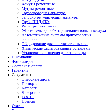
Хомуты ремонтные
Муфты ремонтные
Трубопроводная арматура
Запорно-регулирующая арматура
Труба ПНД (ПЭ)
Регистры отопления
УФ-системы для обеззараживания воды и воздуха
Автоматические системы приготовления
растворов
Оборудование для очистки сточных вод
Химические фильтровальные установки
Установки повышения давления воды
О компании
Фотогалерея
Доставка и оплата
Гарантии
Документы
Опросные листы
Паспорта
Каталоги
Дилерство
ГОСТы
Прайсы
Статьи