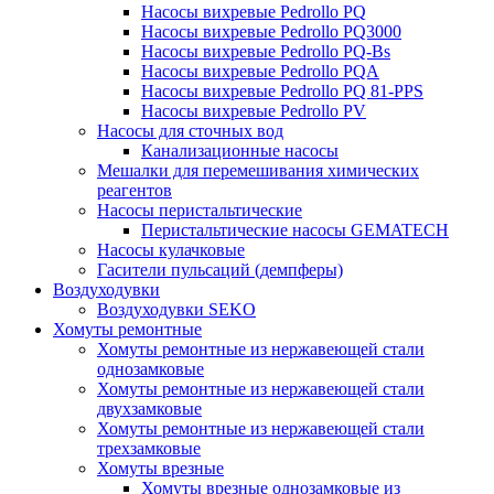
Насосы вихревые Pedrollo PQ
Насосы вихревые Pedrollo PQ3000
Насосы вихревые Pedrollo PQ-Bs
Насосы вихревые Pedrollo PQA
Насосы вихревые Pedrollo PQ 81-PPS
Насосы вихревые Pedrollo PV
Насосы для сточных вод
Канализационные насосы
Мешалки для перемешивания химических
реагентов
Насосы перистальтические
Перистальтические насосы GEMATECH
Насосы кулачковые
Гасители пульсаций (демпферы)
Воздуходувки
Воздуходувки SEKO
Хомуты ремонтные
Хомуты ремонтные из нержавеющей стали
однозамковые
Хомуты ремонтные из нержавеющей стали
двухзамковые
Хомуты ремонтные из нержавеющей стали
трехзамковые
Хомуты врезные
Хомуты врезные однозамковые из