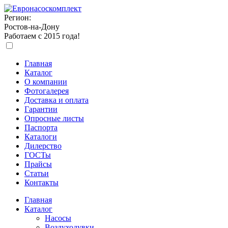
Регион:
Ростов-на-Дону
Работаем с 2015 года!
Главная
Каталог
О компании
Фотогалерея
Доставка и оплата
Гарантии
Опросные листы
Паспорта
Каталоги
Дилерство
ГОСТы
Прайсы
Статьи
Контакты
Главная
Каталог
Насосы
Воздуходувки