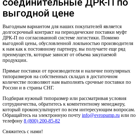
соединительные ДРК-П по
выгодной цене
Выгодным вариантом для наших покупателей является
долгосрочный контракт на периодические поставки муфт
ДРК-П по согласованной системе логистики. Помимо
выгодной цены, обусловленной лояльностью производителя
к нам как к постоянному партнеру, вы получаете еще ряд
преимуществ, которые зависят от объема закупаемой
продукции.
Прямые поставки от производителя и наличие популярных
типоразмеров на собственных складах в достаточном
количестве позволяют нам выполнять срочные поставки по
России и в страны СНГ.
Подбирая нужный типоразмер или рассматривая условия
сотрудничества, обратитесь к компетентному менеджеру,
который проконсультирует по всем интересующим вопросам.
Обращайтесь на электронную почту
info@evropump.ru
или по
телефону
8 (800) 200-85-82
Свяжитесь с нами!