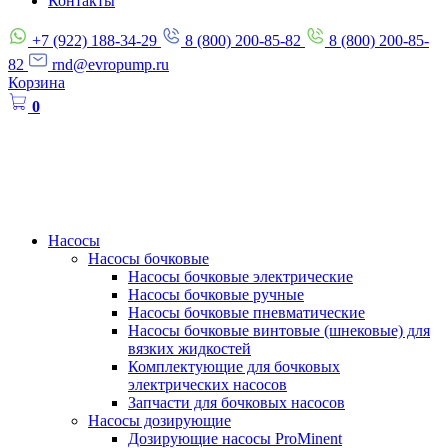
Контакты
+7 (922) 188-34-29
8 (800) 200-85-82
8 (800) 200-85-
82
rnd@evropump.ru
Корзина
0
Насосы
Насосы бочковые
Насосы бочковые электрические
Насосы бочковые ручные
Насосы бочковые пневматические
Насосы бочковые винтовые (шнековые) для
вязких жидкостей
Комплектующие для бочковых
электрических насосов
Запчасти для бочковых насосов
Насосы дозирующие
Дозирующие насосы ProMinent