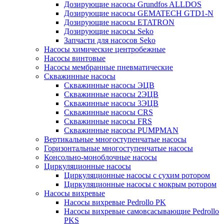
Дозирующие насосы Grundfos ALLDOS
Дозирующие насосы GEMATECH GTD1-N
Дозирующие насосы ETATRON
Дозирующие насосы Seko
Запчасти для насосов Seko
Насосы химические центробежные
Насосы винтовые
Насосы мембранные пневматические
Скважинные насосы
Скважинные насосы ЭЦВ
Скважинные насосы 2ЭЦВ
Скважинные насосы 3ЭЦВ
Скважинные насосы CRS
Скважинные насосы FRS
Скважинные насосы PUMPMAN
Вертикальные многоступенчатые насосы
Горизонтальные многоступенчатые насосы
Консольно-моноблочные насосы
Циркуляционные насосы
Циркуляционные насосы с сухим ротором
Циркуляционные насосы с мокрым ротором
Насосы вихревые
Насосы вихревые Pedrollo PK
Насосы вихревые самовсасывающие Pedrollo
PKS