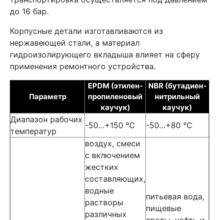
до 16 бар.
Корпусные детали изготавливаются из
нержавеющей стали, а материал
гидроизолирующего вкладыша влияет на сферу
применения ремонтного устройства.
EPDM (этилен-
NBR (бутадиен-
Параметр
пропиленовый
нитрильный
каучук)
каучук)
Диапазон рабочих
-50…+150 °C
-50…+80 °C
температур
воздух, смеси
с включением
жестких
составляющих,
водные
питьевая вода,
растворы
пищевые
различных