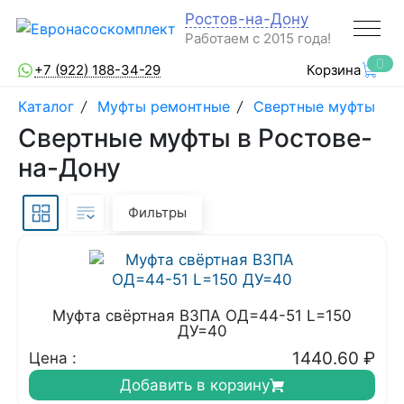
Ростов-на-Дону
Работаем с 2015 года!
0
+7 (922) 188-34-29
Корзина
Каталог
/
Муфты ремонтные
/
Свертные муфты
Свертные муфты в Ростове-
на-Дону
Фильтры
Муфта свёртная ВЗПА ОД=44-51 L=150
ДУ=40
1440.60
₽
Цена :
Добавить в корзину