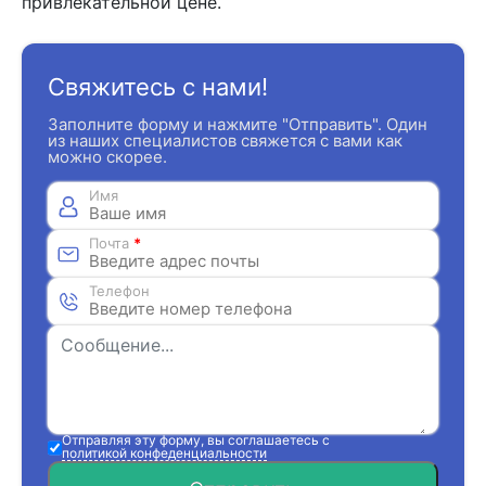
привлекательной цене.
Свяжитесь с нами!
Заполните форму и нажмите "Отправить". Один
из наших специалистов свяжется с вами как
можно скорее.
Имя
Почта
*
Телефон
Отправляя эту форму, вы соглашаетесь с
политикой конфеденциальности