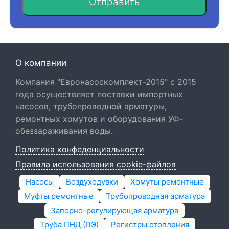
Отправить
О компании
Компания "Евронасоскомплект-2015" с 2015
года осуществляет поставки импортных
насосов, трубопроводной арматуры,
ремонтных хомутов и оборудования УФ-
обеззараживания воды.
Политика конфеденциальности
Правила использования cookie-файлов
Насосы
Воздуходувки
Хомуты ремонтные
Муфты ремонтные
Трубопроводная арматура
Запорно-регулирующая арматура
Труба ПНД (ПЭ)
Регистры отопления