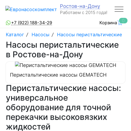
Ростов-на-Дону
Работаем с 2015 года!
0
+7 (922) 188-34-29
Корзина
Каталог
/
Насосы
/
Насосы перистальтические
Насосы перистальтические
в Ростове-на-Дону
Перистальтические насосы GEMATECH
Перистальтические насосы:
универсальное
оборудование для точной
перекачки высоковязких
жидкостей