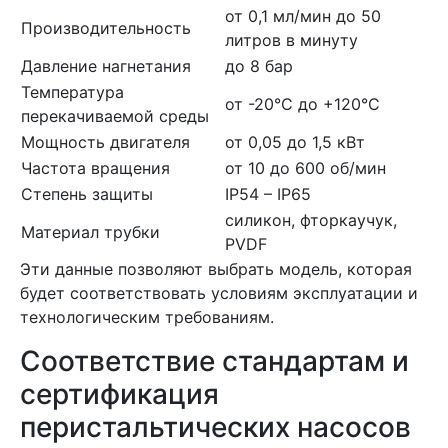
от 0,1 мл/мин до 50
Производительность
литров в минуту
Давление нагнетания
до 8 бар
Температура
от -20°C до +120°C
перекачиваемой среды
Мощность двигателя
от 0,05 до 1,5 кВт
Частота вращения
от 10 до 600 об/мин
Степень защиты
IP54 – IP65
силикон, фторкаучук,
Материал трубки
PVDF
Эти данные позволяют выбрать модель, которая
будет соответствовать условиям эксплуатации и
технологическим требованиям.
Соответствие стандартам и
сертификация
перистальтических насосов