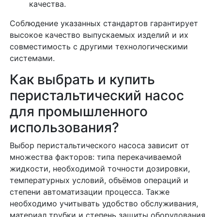
качества.
Соблюдение указанных стандартов гарантирует
высокое качество выпускаемых изделий и их
совместимость с другими технологическими
системами.
Как выбрать и купить
перистальтический насос
для промышленного
использования?
Выбор перистальтического насоса зависит от
множества факторов: типа перекачиваемой
жидкости, необходимой точности дозировки,
температурных условий, объёмов операций и
степени автоматизации процесса. Также
необходимо учитывать удобство обслуживания,
материал трубки и степень защиты оборудования.