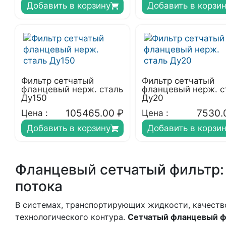
Добавить в корзину
Добавить в корзи
Фильтр сетчатый
Фильтр сетчатый
фланцевый нерж. сталь
фланцевый нерж. с
Ду150
Ду20
105465.00
₽
7530.
Цена :
Цена :
Добавить в корзину
Добавить в корзи
Фланцевый сетчатый фильтр: 
потока
В системах, транспортирующих жидкости, качеств
технологического контура.
Сетчатый фланцевый ф