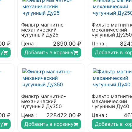
Фильтр магнитно-
Фильтр магнитн
механический
механический
чугунный Ду25
чугунный Ду250
00
₽
2890.00
₽
824
Цена :
Цена :
ну
Добавить в корзину
Добавить в ко
Фильтр магнитно-
Фильтр магнитн
механический
механический
чугунный Ду350
чугунный Ду40
00
₽
228472.00
₽
46
Цена :
Цена :
ну
Добавить в корзину
Добавить в ко