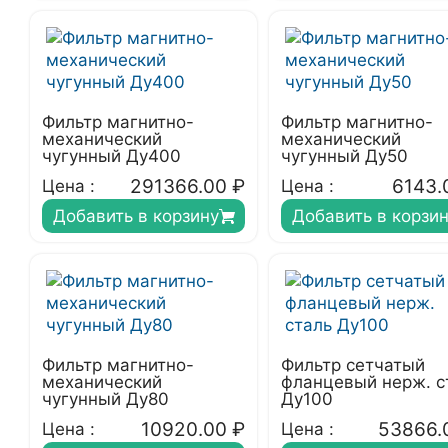
Фильтр магнитно-
Фильтр магнитно-
механический
механический
чугунный Ду400
чугунный Ду50
291366.00
₽
6143.
Цена :
Цена :
Добавить в корзину
Добавить в корзи
Фильтр магнитно-
Фильтр сетчатый
механический
фланцевый нерж. с
чугунный Ду80
Ду100
10920.00
₽
53866.
Цена :
Цена :