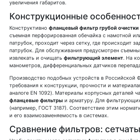
увеличения габаритов.
Конструкционные особенност
Конструктивно
фланцевый фильтр грубой очистки
съемная перфорированная обечайка с намотной или
патрубок, проходит через сетку, где происходит 
патрубок. Для обслуживания предусмотрен съемн
извлекать и очищать
фильтрующий элемент
. На к
манометров, дифференциальных датчиков перепада
Производство подобных устройств в Российской Ф
требования к конструкции, прочности и материала
аналоге EN 1092). Материалы корпусных деталей 
фланцевые фильтры
и арматуру. Для фильтрующих
(например, ГОСТ 3187). Соответствие этим нормат
и его взаимозаменяемость в системах.
Сравнение фильтров: сетчаты