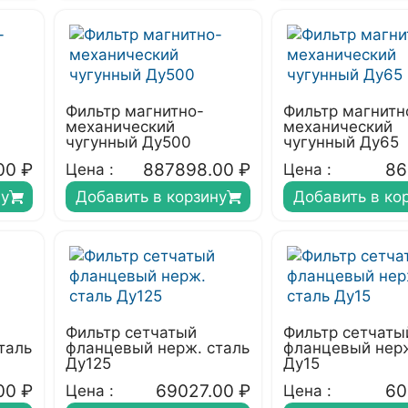
Фильтр магнитно-
Фильтр магнитн
механический
механический
чугунный Ду500
чугунный Ду65
00
₽
887898.00
₽
86
Цена :
Цена :
ну
Добавить в корзину
Добавить в ко
Фильтр сетчатый
Фильтр сетчаты
таль
фланцевый нерж. сталь
фланцевый нерж
Ду125
Ду15
00
₽
69027.00
₽
60
Цена :
Цена :