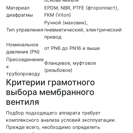
основе никеля
Материал
EPDM, NBR, PTFE (фторопласт),
диафрагмы
FKM (Viton)
Ручной (маховик),
Тип управления
пневматический, электрический
привод
Номинальное
от PN6 до PN16 и выше
давление (PN)
Присоединение
Фланцевое, муфтовое
к
(резьбовое)
трубопроводу
Критерии грамотного
выбора мембранного
вентиля
Подбор подходящего аппарата требует
комплексного анализа условий эксплуатации.
Прежде всего, необходимо определить