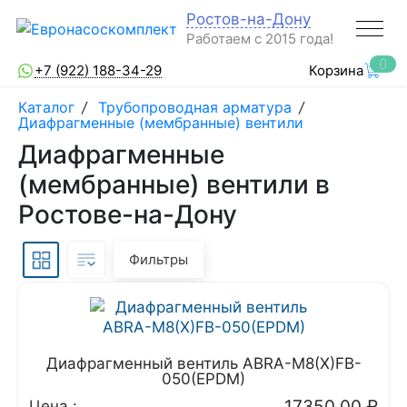
Ростов-на-Дону
Работаем с 2015 года!
0
+7 (922) 188-34-29
Корзина
Каталог
/
Трубопроводная арматура
/
Диафрагменные (мембранные) вентили
Диафрагменные
(мембранные) вентили в
Ростове-на-Дону
Фильтры
Диафрагменный вентиль ABRA-M8(X)FB-
050(EPDM)
17350.00
₽
Цена :