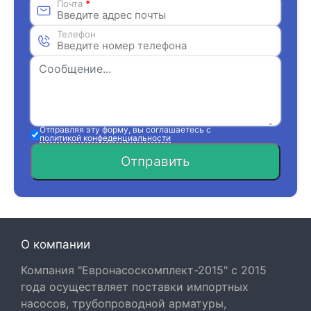
Почта
*
Телефон
Отправляя эту форму, вы соглашаетесь с
политикой конфеденциальности
Отправить
О компании
Компания "Евронасоскомплект-2015" с 2015
года осуществляет поставки импортных
насосов, трубопроводной арматуры,