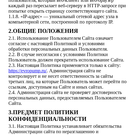
пользователя, который веб-клиент или веб-браузер
каждый раз пересылает веб-серверу в HTTP-запросе при
попытке открыть страницу соответствующего сайта.
1.1.8. «IP-адрес» — уникальный сетевой адрес узла в
компьютерной сети, построенной по протоколу IP.
2.ОБЩИЕ ПОЛОЖЕНИЯ
2.1. Использование Пользователем Сайта означает
согласие с настоящей Политикой и условиями
обработки персональных данных Пользователя.
2.2. В случае несогласия с условиями Политики
Пользователь должен прекратить использование Сайта.
2.3. Настоящая Политика применяется только к сайту:
https://evropump.ru/
. Администрация сайта не
контролирует и не несет ответственность за сайты
третьих лиц, на которые Пользователь может перейти по
ссылкам, доступным на Сайте и иных сайтах.
2.4. Администрация сайта не проверяет достоверность
персональных данных, предоставляемых Пользователем
Сайта.
3.ПРЕДМЕТ ПОЛИТИКИ
КОНФИДЕНЦИАЛЬНОСТИ
3.1. Настоящая Политика устанавливает обязательства
Администрации сайта по неразглашению и