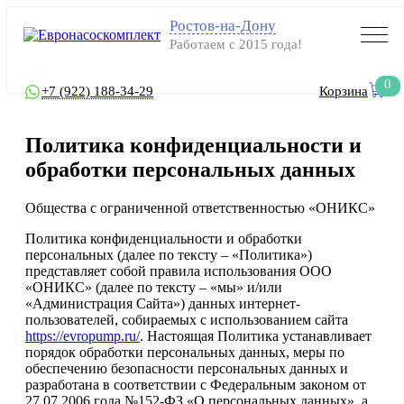
Ростов-на-Дону
Работаем с 2015 года!
0
+7 (922) 188-34-29
Корзина
Политика конфиденциальности и
обработки персональных данных
Общества с ограниченной ответственностью «ОНИКС»
Политика конфиденциальности и обработки
персональных (далее по тексту – «Политика»)
представляет собой правила использования ООО
«ОНИКС» (далее по тексту – «мы» и/или
«Администрация Сайта») данных интернет-
пользователей, собираемых с использованием сайта
https://evropump.ru/
. Настоящая Политика устанавливает
порядок обработки персональных данных, меры по
обеспечению безопасности персональных данных и
разработана в соответствии с Федеральным законом от
27.07.2006 года №152-ФЗ «О персональных данных», а