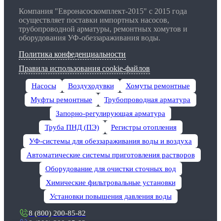
Компания "Евронасоскомплект-2015" с 2015 года
осуществляет поставки импортных насосов,
трубопроводной арматуры, ремонтных хомутов и
оборудования УФ-обеззараживания воды.
Политика конфеденциальности
Правила использования cookie-файлов
Насосы
Воздуходувки
Хомуты ремонтные
Муфты ремонтные
Трубопроводная арматура
Запорно-регулирующая арматура
Труба ПНД (ПЭ)
Регистры отопления
УФ-системы для обеззараживания воды и воздуха
Автоматические системы приготовления растворов
Оборудование для очистки сточных вод
Химические фильтровальные установки
Установки повышения давления воды
8 (800) 200-85-82