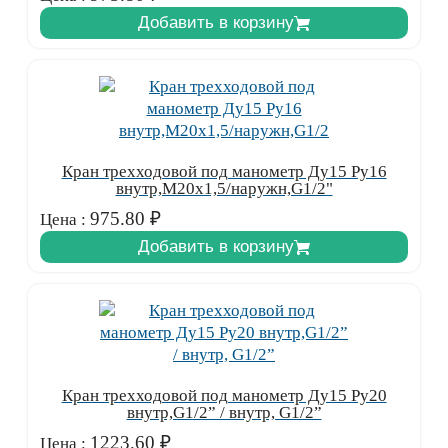
Добавить в корзину
Кран трехходовой под манометр Ду15 Ру16
внутр,М20х1,5/наружн,G1/2"
975.80
₽
Цена :
Добавить в корзину
Кран трехходовой под манометр Ду15 Ру20
внутр,G1/2” / внутр, G1/2”
1223.60
₽
Цена :