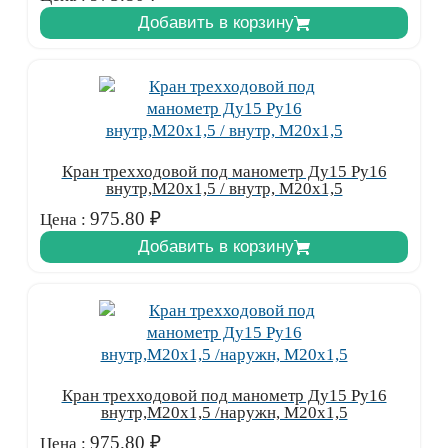
Добавить в корзину
Кран трехходовой под манометр Ду15 Ру16
внутр,М20х1,5 / внутр, М20х1,5
975.80
₽
Цена :
Добавить в корзину
Кран трехходовой под манометр Ду15 Ру16
внутр,М20х1,5 /наружн, М20х1,5
975.80
₽
Цена :