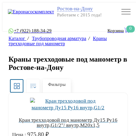
Ростов-на-Дону
Работаем с 2015 года!
0
+7 (922) 188-34-29
Корзина
Каталог
/
Трубопроводная арматура
/
Краны
трехходовые под манометр
Краны трехходовые под манометр в
Ростове-на-Дону
Фильтры
Кран трехходовой под манометр Ду15 Ру16
внутр,G1/2"/ внутр,М20х1,5
975.80
₽
Цена :