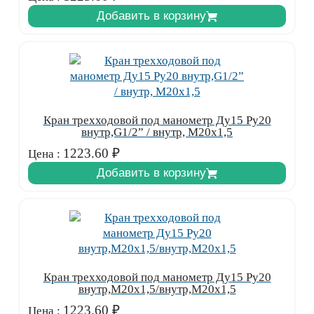
Добавить в корзину
Кран трехходовой под манометр Ду15 Ру20
внутр,G1/2” / внутр, М20х1,5
1223.60
₽
Цена :
Добавить в корзину
Кран трехходовой под манометр Ду15 Ру20
внутр,М20х1,5/внутр,М20х1,5
1223.60
₽
Цена :