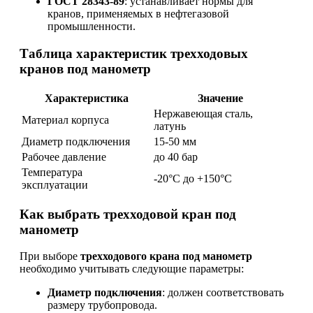
ГОСТ 28343-89
: устанавливает нормы для
кранов, применяемых в нефтегазовой
промышленности.
Таблица характеристик трехходовых
кранов под манометр
Характеристика
Значение
Нержавеющая сталь,
Материал корпуса
латунь
Диаметр подключения
15-50 мм
Рабочее давление
до 40 бар
Температура
-20°C до +150°C
эксплуатации
Как выбрать трехходовой кран под
манометр
При выборе
трехходового крана под манометр
необходимо учитывать следующие параметры:
Диаметр подключения
: должен соответствовать
размеру трубопровода.