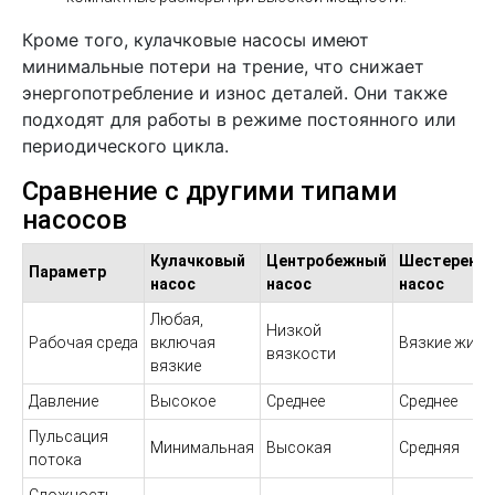
Кроме того, кулачковые насосы имеют
минимальные потери на трение, что снижает
энергопотребление и износ деталей. Они также
подходят для работы в режиме постоянного или
периодического цикла.
Сравнение с другими типами
насосов
Кулачковый
Центробежный
Шестеренч
Параметр
насос
насос
насос
Любая,
Низкой
Рабочая среда
включая
Вязкие жидк
вязкости
вязкие
Давление
Высокое
Среднее
Среднее
Пульсация
Минимальная
Высокая
Средняя
потока