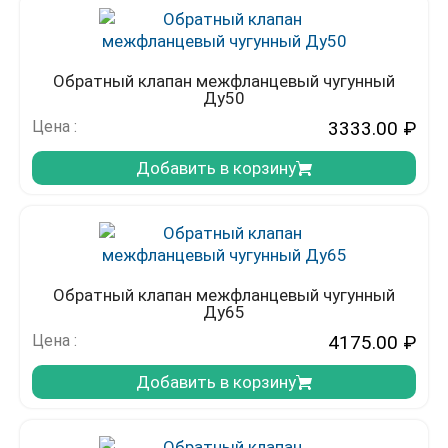
Обратный клапан межфланцевый чугунный
Ду50
Цена :
3333.00
₽
Добавить в корзину
Обратный клапан межфланцевый чугунный
Ду65
Цена :
4175.00
₽
Добавить в корзину