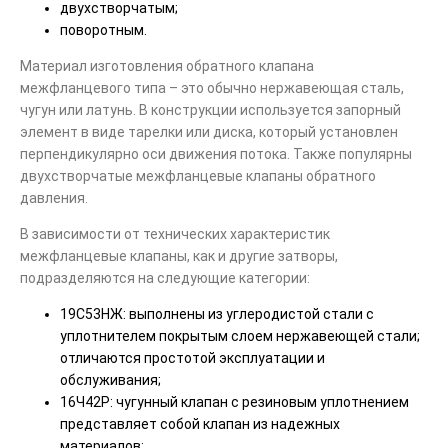
двухстворчатым;
поворотным.
Материал изготовления обратного клапана
межфланцевого типа – это обычно нержавеющая сталь,
чугун или латунь. В конструкции используется запорный
элемент в виде тарелки или диска, который установлен
перпендикулярно оси движения потока. Также популярны
двухстворчатые межфланцевые клапаны обратного
давления.
В зависимости от технических характеристик
межфланцевые клапаны, как и другие затворы,
подразделяются на следующие категории:
19С53НЖ: выполнены из углеродистой стали с
уплотнителем покрытым слоем нержавеющей стали;
отличаются простотой эксплуатации и
обслуживания;
16Ч42Р: чугунный клапан с резиновым уплотнением
представляет собой клапан из надежных
материалов;