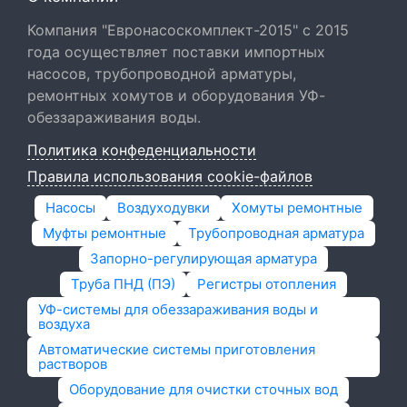
Компания "Евронасоскомплект-2015" с 2015
года осуществляет поставки импортных
насосов, трубопроводной арматуры,
ремонтных хомутов и оборудования УФ-
обеззараживания воды.
Политика конфеденциальности
Правила использования cookie-файлов
Насосы
Воздуходувки
Хомуты ремонтные
Муфты ремонтные
Трубопроводная арматура
Запорно-регулирующая арматура
Труба ПНД (ПЭ)
Регистры отопления
УФ-системы для обеззараживания воды и
воздуха
Автоматические системы приготовления
растворов
Оборудование для очистки сточных вод