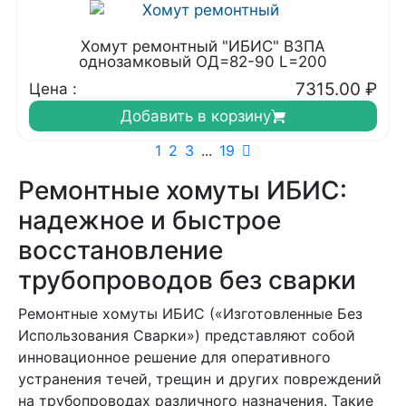
Хомут ремонтный "ИБИС" ВЗПА
однозамковый ОД=82-90 L=200
7315.00
₽
Цена :
Добавить в корзину
1
2
3
...
19
Ремонтные хомуты ИБИС:
надежное и быстрое
восстановление
трубопроводов без сварки
Ремонтные хомуты ИБИС («Изготовленные Без
Использования Сварки») представляют собой
инновационное решение для оперативного
устранения течей, трещин и других повреждений
на трубопроводах различного назначения. Такие