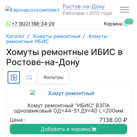
Ростов-на-Дону
Работаем с 2015 года!
0
+7 (922) 188-34-29
Корзина
Каталог
/
Хомуты ремонтные
/
Хомуты
ремонтные ИБИС
Хомуты ремонтные ИБИС в
Ростове-на-Дону
Фильтры
Хомут ремонтный "ИБИС" ВЗПА
однозамковый ОД=44-51 ДУ=40 L=200мм
7138.00
₽
Цена :
Добавить в корзину