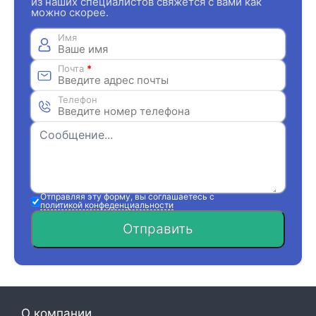
из наших специалистов свяжется с вами как
можно скорее.
Имя
Почта
*
Телефон
Отправляя эту форму, вы соглашаетесь с
политикой конфеденциальности
Отправить
О компании