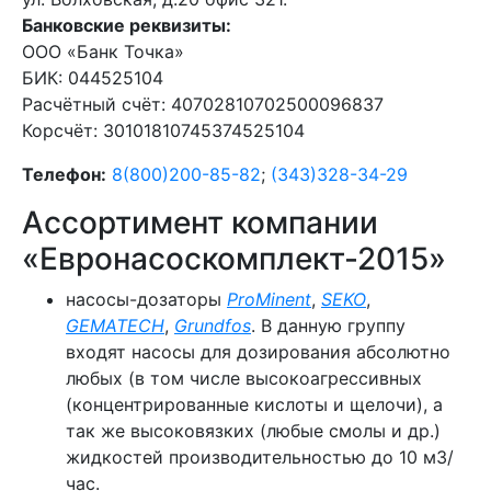
Банковские реквизиты:
ООО «Банк Точка»
БИК: 044525104
Расчётный счёт: 40702810702500096837
Корсчёт: 30101810745374525104
Телефон:
8
(800)200-85-82
;
(343)328-34-29
Ассортимент компании
«Евронасоскомплект-2015»
насосы-дозаторы
ProMinent
,
SEKO
,
GEMATECH
,
Grundfos
. В данную группу
входят насосы для дозирования абсолютно
любых (в том числе высокоагрессивных
(концентрированные кислоты и щелочи), а
так же высоковязких (любые смолы и др.)
жидкостей производительностью до 10 м3/
час.