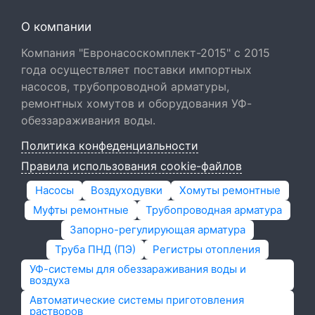
О компании
Компания "Евронасоскомплект-2015" с 2015
года осуществляет поставки импортных
насосов, трубопроводной арматуры,
ремонтных хомутов и оборудования УФ-
обеззараживания воды.
Политика конфеденциальности
Правила использования cookie-файлов
Насосы
Воздуходувки
Хомуты ремонтные
Муфты ремонтные
Трубопроводная арматура
Запорно-регулирующая арматура
Труба ПНД (ПЭ)
Регистры отопления
УФ-системы для обеззараживания воды и
воздуха
Автоматические системы приготовления
растворов