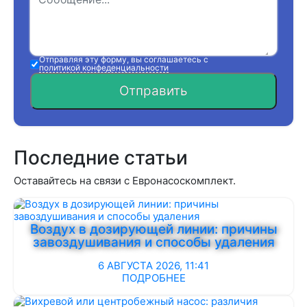
Отправляя эту форму, вы соглашаетесь с
политикой конфеденциальности
Отправить
Последние статьи
Оставайтесь на связи с Евронасоскомплект.
Воздух в дозирующей линии: причины
завоздушивания и способы удаления
6 АВГУСТА 2026, 11:41
ПОДРОБНЕЕ