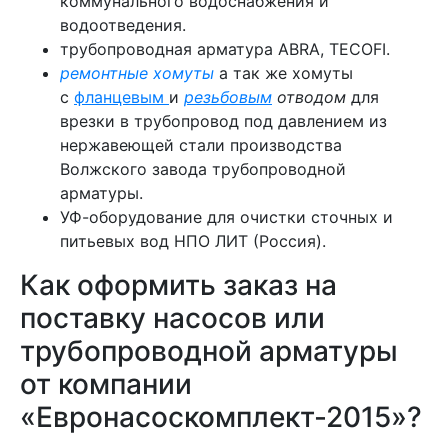
коммунального водоснабжения и
водоотведения.
трубопроводная арматура ABRA, TECOFI.
ремонтные хомуты
а так же хомуты
с
фланцевым
и
резьбовым
отводом
для
врезки в трубопровод под давлением из
нержавеющей стали производства
Волжского завода трубопроводной
арматуры.
УФ-оборудование для очистки сточных и
питьевых вод НПО ЛИТ (Россия).
Как оформить заказ на
поставку насосов или
трубопроводной арматуры
от компании
«Евронасоскомплект-2015»?