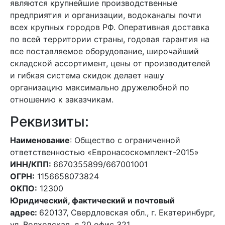
являются крупнейшие производственные
предприятия и организации, водоканалы почти
всех крупных городов РФ. Оперативная доставка
по всей территории страны, годовая гарантия на
все поставляемое оборудование, широчайший
складской ассортимент, цены от производителей
и гибкая система скидок делает нашу
организацию максимально дружелюбной по
отношению к заказчикам.
Реквизиты:
Наименование
: Общество с ограниченной
ответственностью «Евронасоскомплект-2015»
ИНН/КПП:
6670355899/667001001
ОГРН:
1156658073824
ОКПО:
12300
Юридический, фактический и почтовый
адрес:
620137, Свердловская обл., г. Екатеринбург,
ул. Волховская, д.20 офис 321.