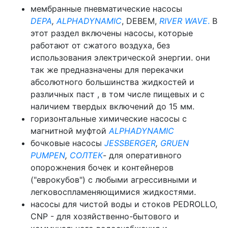
мембранные пневматические насосы
DEPA
,
ALPHADYNAMIC
, DEBEM,
RIVER WAVE
.
В
этот раздел включены насосы, которые
работают от сжатого воздуха, без
использования электрической энергии. они
так же предназначены для перекачки
абсолютного большинства жидкостей и
различных паст , в том числе пищевых и с
наличием твердых включений до 15 мм.
горизонтальные химические насосы с
магнитной муфтой
ALPHADYNAMIC
бочковые насосы
JESSBERGER
,
GRUEN
PUMPEN
,
СОЛТЕК
- для оперативного
опорожнения бочек и контейнеров
("еврокубов") с любыми агрессивными и
легковоспламеняющимися жидкостями.
насосы для чистой воды и стоков PEDROLLO,
CNP - для хозяйственно-бытового и