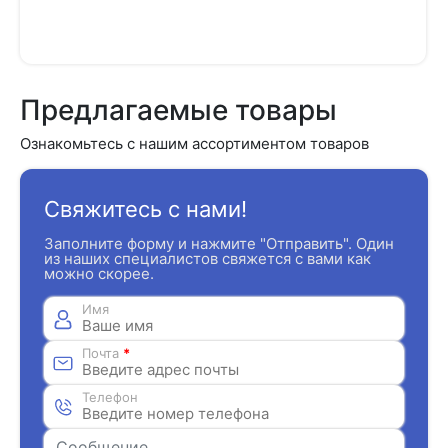
Предлагаемые товары
Ознакомьтесь с нашим ассортиментом товаров
Свяжитесь с нами!
Заполните форму и нажмите "Отправить". Один
из наших специалистов свяжется с вами как
можно скорее.
Имя
Почта
*
Телефон