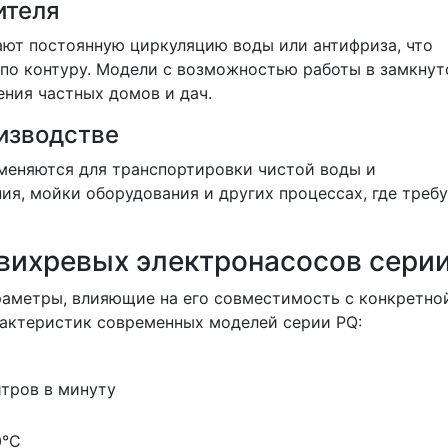
ителя
ают постоянную циркуляцию воды или антифриза, что
по контуру. Модели с возможностью работы в замкнут
ния частных домов и дач.
изводстве
меняются для транспортировки чистой воды и
я, мойки оборудования и других процессах, где треб
 вихревых электронасосов сери
раметры, влияющие на его совместимость с конкретно
рактеристик современных моделей серии PQ:
итров в минуту
0°C