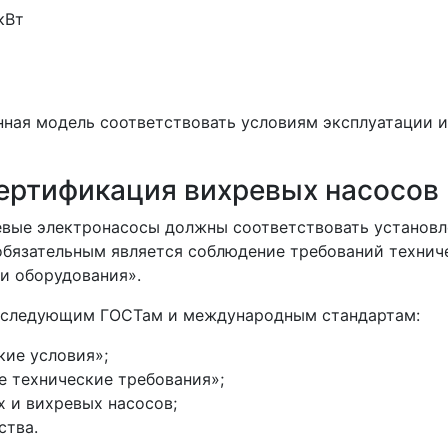
 кВт
нная модель соответствовать условиям эксплуатации и
сертификация вихревых насосов
евые электронасосы должны соответствовать установ
обязательным является соблюдение требований технич
 и оборудования».
ь следующим ГОСТам и международным стандартам:
ие условия»;
 технические требования»;
 и вихревых насосов;
ства.