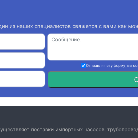
дин из наших специалистов свяжется с вами как мо
Отправляя эту форму, вы с
О
осуществляет поставки импортных насосов, трубопрово