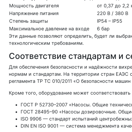
Мощность двигателя
от 0,37 до 2,2
Напряжение питания
220 В / 380 В
Степень защиты
IP54 – IP55
Максимальное давление на входе
6 бар
Эти данные позволяют определить, будет ли выбра
технологическим требованиям.
Соответствие стандартам и 
Для обеспечения безопасности и надёжности вихр
нормам и стандартам. На территории стран ЕАЭС 
регламента ТР ТС 010/2011 «О безопасности машин
Кроме того, оборудование может соответствоват
ГОСТ Р 52730–2007 «Насосы. Общие техническ
ГОСТ 28495–90 «Насосы дозировочные. Общие
ISO 9906 — стандарт испытаний центробежных
DIN EN ISO 9001 — система менеджмента каче