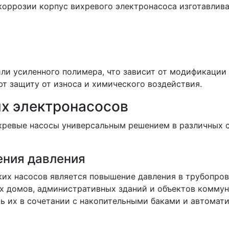
коррозии корпус вихревого электронасоса изготавлива
ли усиленного полимера, что зависит от модификации
т защиту от износа и химического воздействия.
х электронасосов
ревые насосы универсальным решением в различных 
ния давления
ких насосов является повышение давления в трубопро
х домов, административных зданий и объектов коммун
ть их в сочетании с накопительными баками и автомат