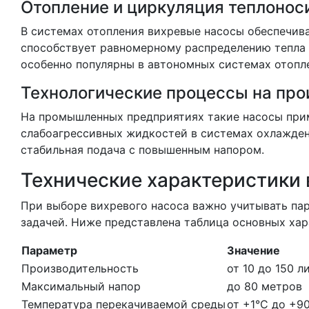
Отопление и циркуляция теплонос
В системах отопления вихревые насосы обеспечив
способствует равномерному распределению тепла 
особенно популярны в автономных системах отопле
Технологические процессы на про
На промышленных предприятиях такие насосы при
слабоагрессивных жидкостей в системах охлаждени
стабильная подача с повышенным напором.
Технические характеристики
При выборе вихревого насоса важно учитывать па
задачей. Ниже представлена таблица основных ха
Параметр
Значение
Производительность
от 10 до 150 л
Максимальный напор
до 80 метров
Температура перекачиваемой среды
от +1°C до +9