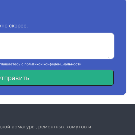
жно скорее.
оглашаетесь с
политикой конфеденциальности
тправить
дной арматуры, ремонтных хомутов и