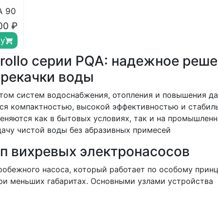
A 90
00
₽
ну
rollo серии PQA: надежное реш
ерекачки воды
ом систем водоснабжения, отопления и повышения да
ся компактностью, высокой эффективностью и стабил
еняются как в бытовых условиях, так и на промышлен
дачу чистой воды без абразивных примесей
ип вихревых электронасосов
обежного насоса, который работает по особому принц
ри меньших габаритах. Основными узлами устройства