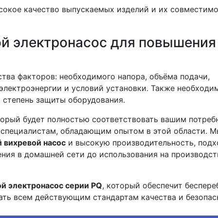
сокое качество выпускаемых изделий и их совместимо
ой электронасос для повышения
тва факторов: необходимого напора, объёма подачи,
электроэнергии и условий установки. Также необходи
 степень защиты оборудования.
торый будет полностью соответствовать вашим потреб
к специалистам, обладающим опытом в этой области. 
 вихревой насос
и высокую производительность, под
ения в домашней сети до использования на производс
й электронасос серии PQ
, который обеспечит беспер
ать всем действующим стандартам качества и безопас