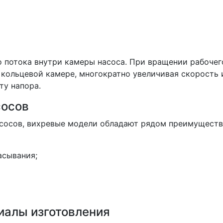
 потока внутри камеры насоса. При вращении рабочег
 кольцевой камере, многократно увеличивая скорость 
ту напора.
сосов
сосов, вихревые модели обладают рядом преимуществ
асывания;
иалы изготовления